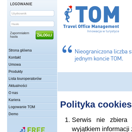
Zapomniałem
hasła
Strona główna
Kontakt
Umowa
Produkty
Lista touroperatorów
Aktualności
O nas
Kariera
Polityka cookies
Logowanie TOM
Demo
Serwis nie zbiera
wyjątkiem informacji