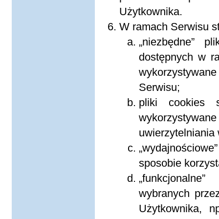
Użytkownika.
W ramach Serwisu st
„niezbędne” pl
dostępnych w ra
wykorzystywane 
Serwisu;
pliki cookies
wykorzystyw
uwierzytelniania
„wydajnościowe” 
sposobie korzyst
„funkcjonalne”
wybranych przez
Użytkownika, n