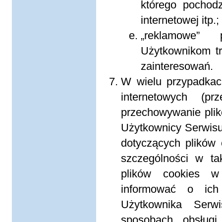
którego pochodz
internetowej itp.;
„reklamowe” p
Użytkownikom tr
zainteresowań.
W wielu przypadkac
internetowych (pr
przechowywanie pli
Użytkownicy Serwis
dotyczących plików
szczególności w ta
plików cookies w 
informować o ich
Użytkownika Serw
sposobach obsługi