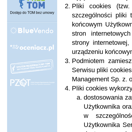
Pliki cookies (tzw
Dostęp do TOM bez umowy
szczególności plik
końcowym Użytkowni
stron internetowyc
strony internetowej
urządzeniu końcowym
Podmiotem zamiesz
Serwisu pliki cookie
Management Sp. z. o
Pliki cookies wykorz
dostosowania zaw
Użytkownika oraz
w szczególnoś
Użytkownika Ser